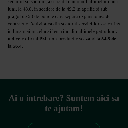
sectorul serviciilor, a scazut la minimul ultimelor cinci
luni, la 48.8, in scadere de la 49.2 in aprilie si sub
pragul de 50 de puncte care separa expansiunea de
contractie. Activitatea din sectorul serviciilor s-a extins
in luna mai in cel mai lent ritm din ultimele patru luni,
indicele oficial PMI non-productie scazand la
54.5 de
la 56.4
.
Ai o intrebare? Suntem aici sa
te ajutam!