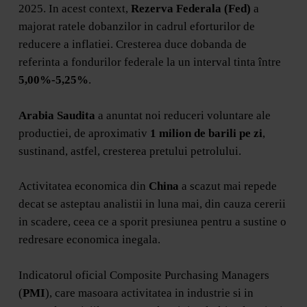
2025. In acest context,
Rezerva Federala (Fed)
a
majorat ratele dobanzilor in cadrul eforturilor de
reducere a inflatiei. Cresterea duce dobanda de
referinta a fondurilor federale la un interval tinta între
5,00%-5,25%
.
Arabia Saudita
a anuntat noi reduceri voluntare ale
productiei, de aproximativ
1 milion de barili pe zi
,
sustinand, astfel, cresterea pretului petrolului.
Activitatea economica din
China
a scazut mai repede
decat se asteptau analistii in luna mai, din cauza cererii
in scadere, ceea ce a sporit presiunea pentru a sustine o
redresare economica inegala.
Indicatorul oficial Composite Purchasing Managers
(
PMI
), care masoara activitatea in industrie si in