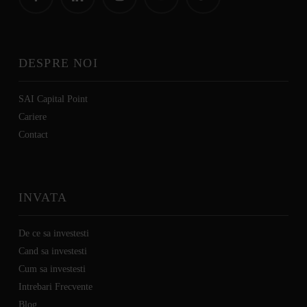
DESPRE NOI
SAI Capital Point
Cariere
C
ontact
INVATA
De ce sa investesti
Cand sa investesti
Cum sa investesti
Intrebari Frecvente
Blog