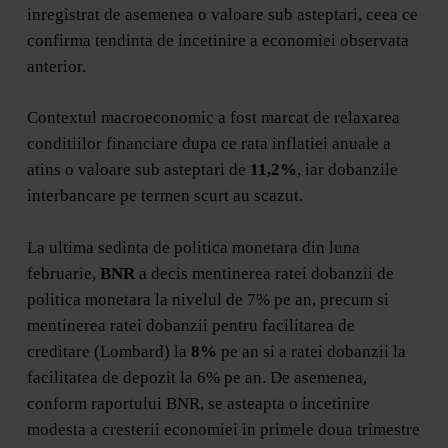
inregistrat de asemenea o valoare sub asteptari, ceea ce
confirma tendinta de incetinire a economiei observata
anterior.
Contextul macroeconomic a fost marcat de relaxarea
conditiilor financiare dupa ce rata inflatiei anuale a
atins o valoare sub asteptari de
11,2%
, iar dobanzile
interbancare pe termen scurt au scazut.
La ultima sedinta de politica monetara din luna
februarie,
BNR
a decis mentinerea ratei dobanzii de
politica monetara la nivelul de 7% pe an, precum si
mentinerea ratei dobanzii pentru facilitarea de
creditare (Lombard) la
8%
pe an si a ratei dobanzii la
facilitatea de depozit la 6% pe an. De asemenea,
conform raportului BNR, se asteapta o incetinire
modesta a cresterii economiei in primele doua trimestre