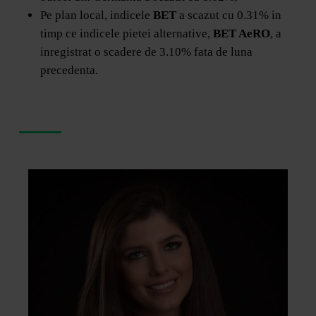
Pe plan local, indicele
BET
a scazut cu 0.31% in
timp ce indicele pietei alternative,
BET AeRO
, a
inregistrat o scadere de 3.10% fata de luna
precedenta.