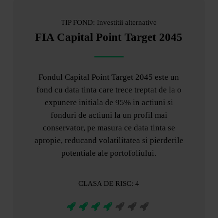
TIP FOND: Investitii alternative
FIA Capital Point Target 2045
Fondul Capital Point Target 2045 este un
fond cu data tinta care trece treptat de la o
expunere initiala de 95% in actiuni si
fonduri de actiuni la un profil mai
conservator, pe masura ce data tinta se
apropie, reducand volatilitatea si pierderile
potentiale ale portofoliului.
CLASA DE RISC: 4