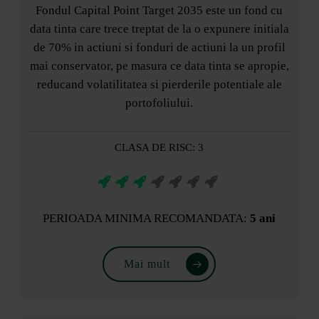
Fondul Capital Point Target 2035 este un fond cu
data tinta care trece treptat de la o expunere initiala
de 70% in actiuni si fonduri de actiuni la un profil
mai conservator, pe masura ce data tinta se apropie,
reducand volatilitatea si pierderile potentiale ale
portofoliului.
CLASA DE RISC: 3
PERIOADA MINIMA RECOMANDATA:
5 ani
Mai mult