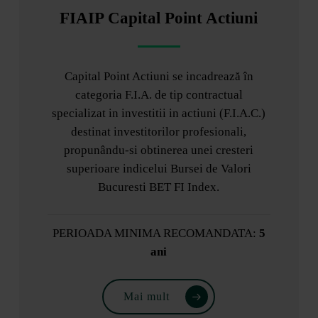
FIAIP Capital Point Actiuni
Capital Point Actiuni se incadrează în
categoria F.I.A. de tip contractual
specializat in investitii in actiuni (F.I.A.C.)
destinat investitorilor profesionali,
propunându-si obtinerea unei cresteri
superioare indicelui Bursei de Valori
Bucuresti BET FI Index.
PERIOADA MINIMA RECOMANDATA:
5
ani
Mai mult