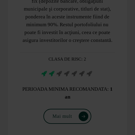
fix (depozite bancare, obligaţiuni
municipale şi corporative, titluri de stat),
ponderea în aceste instrumente fiind de
minimum 90%. Restul portofoliului nu
poate fi investit în acţiuni, ceea ce poate
asigura investitorilor o creştere constantă.
CLASA DE RISC: 2
PERIOADA MINIMA RECOMANDATA:
1
an
Mai mult