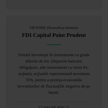
TIP FOND: Diversificat defensiv
FDI Capital Point Prudent
Fondul investeşte în instrumente cu grade
diferite de risc (depozite bancare,
obligaţiuni, alte instrumente cu venit fix,
acţiuni), acţiunile reprezentand maximum
35%, pentru a proteja economiile
investitorilor de fluctuaţiile negative de pe
bursă.
CLASA DE RISC: 3