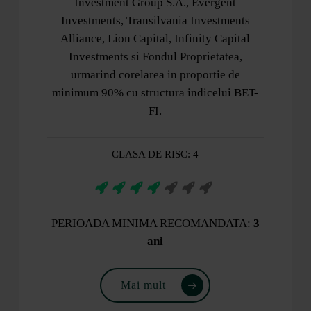
Investment Group S.A., Evergent
Investments, Transilvania Investments
Alliance, Lion Capital, Infinity Capital
Investments si Fondul Proprietatea,
urmarind corelarea in proportie de
minimum 90% cu structura indicelui BET-
FI.
CLASA DE RISC: 4
PERIOADA MINIMA RECOMANDATA:
3
ani
Mai mult