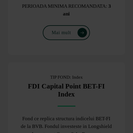
PERIOADA MINIMA RECOMANDATA:
3
ani
Mai mult
TIP FOND: Index
FDI Capital Point BET-FI
Index
Fond ce replica structura indicelui BET-FI
de la BVB. Fondul investeste in Longshield