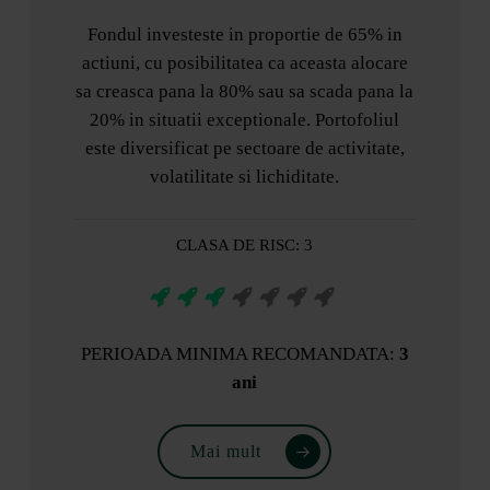
Fondul investeste in proportie de 65% in
actiuni, cu posibilitatea ca aceasta alocare
sa creasca pana la 80% sau sa scada pana la
20% in situatii exceptionale. Portofoliul
este diversificat pe sectoare de activitate,
volatilitate si lichiditate.
CLASA DE RISC: 3
PERIOADA MINIMA RECOMANDATA:
3
ani
Mai mult