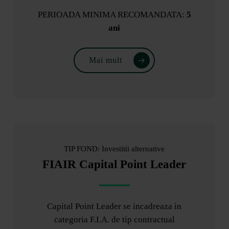
PERIOADA MINIMA RECOMANDATA:
5
ani
Mai mult
TIP FOND: Investitii alternative
FIAIR Capital Point Leader
Capital Point Leader se incadreaza in
categoria F.I.A. de tip contractual