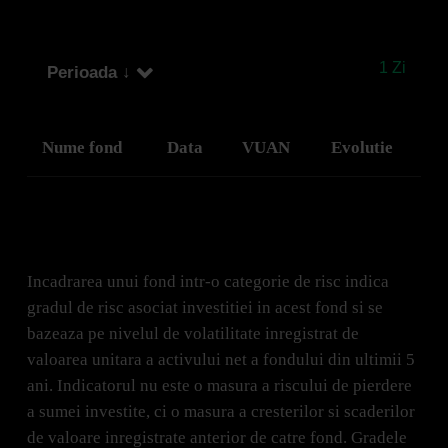
1 Zi
Perioada ↓
Nume fond
Data
VUAN
Evolutie
Incadrarea unui fond intr-o categorie de risc indica
gradul de risc asociat investitiei in acest fond si se
bazeaza pe nivelul de volatilitate inregistrat de
valoarea unitara a activului net a fondului din ultimii 5
ani. Indicatorul nu este o masura a riscului de pierdere
a sumei investite, ci o masura a cresterilor si scaderilor
de valoare inregistrate anterior de catre fond. Gradele