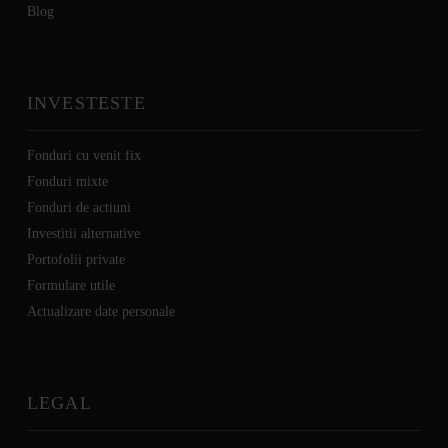
Blog
INVESTESTE
Fonduri cu venit fix
Fonduri mixte
Fonduri de actiuni
Investitii alternative
Portofolii private
Formulare utile
Actualizare date personale
LEGAL