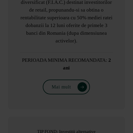
diversificat (F.I.A.C.) destinat investitorilor
de retail, propunandu-si sa obtina o
rentabilitate superioara cu 50% mediei ratei
dobanzii la 12 luni oferite de primele 3
banci din Romania (dupa dimensiunea
activelor).
PERIOADA MINIMA RECOMANDATA:
2
ani
Mai mult
TIP FOND: Investitii alternative