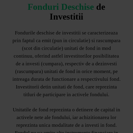
Fonduri Deschise
de
Investitii
Fondurile deschise de investitii se caracterizeaza
prin faptul ca emit (pun in circulatie) si rascumpara
(scot din circulatie) unitati de fond in mod
continuu, oferind astfel investitorilor posibilitatea
de a investi (cumpara), respectiv de a dezinvesti
(rascumpara) unitati de fond in orice moment, pe
intreaga durata de functionare a respectivului fond.
Investitorii detin unitati de fond, care reprezinta
titluri de participare in activele fondului.
Unitatile de fond reprezinta o detinere de capital in
activele nete ale fondului, iar achizitionarea lor
reprezinta unica modalitate de a investi in fond.
Fondul nu va emite alte instrumente financiare in