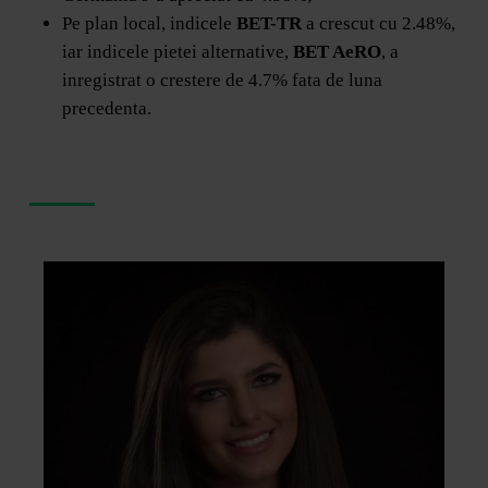
Pe plan local, indicele
BET-TR
a crescut cu 2.48%,
iar indicele pietei alternative,
BET AeRO
, a
inregistrat o crestere de 4.7% fata de luna
precedenta.