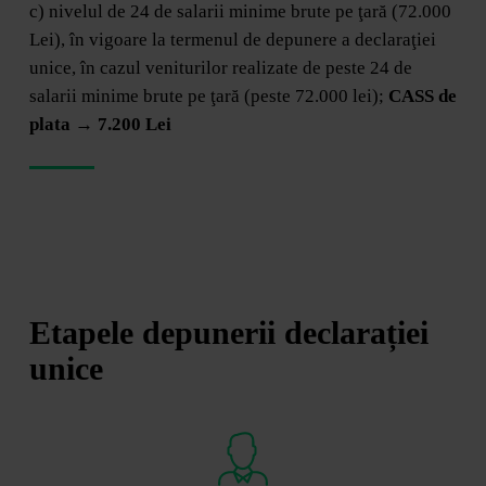
c) nivelul de 24 de salarii minime brute pe ţară (72.000
Lei), în vigoare la termenul de depunere a declaraţiei
unice, în cazul veniturilor realizate de peste 24 de
salarii minime brute pe ţară (peste 72.000 lei);
CASS de
plata → 7.200 Lei
Etapele depunerii declarației
unice