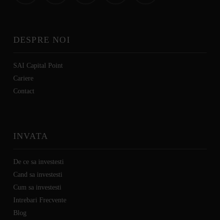
DESPRE NOI
SAI Capital Point
Cariere
C
ontact
INVATA
De ce sa investesti
Cand sa investesti
Cum sa investesti
Intrebari Frecvente
Blog