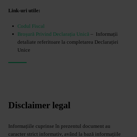
Link-uri utile:
Codul Fiscal
Broșură Privind Declarația Unică
– Informații
detaliate referitoare la completarea Declarației
Unice
Disclaimer legal
Informațiile cuprinse în prezentul document au
caracter strict informativ, având la bază informațiile