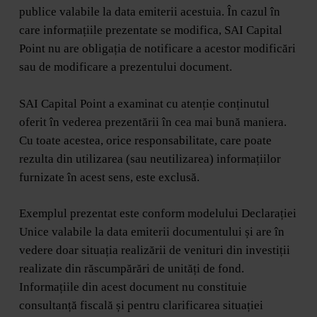
publice valabile la data emiterii acestuia. În cazul în
care informațiile prezentate se modifica, SAI Capital
Point nu are obligația de notificare a acestor modificări
sau de modificare a prezentului document.
SAI Capital Point a examinat cu atenție conținutul
oferit în vederea prezentării în cea mai bună maniera.
Cu toate acestea, orice responsabilitate, care poate
rezulta din utilizarea (sau neutilizarea) informațiilor
furnizate în acest sens, este exclusă.
Exemplul prezentat este conform modelului Declarației
Unice valabile la data emiterii documentului și are în
vedere doar situația realizării de venituri din investiții
realizate din răscumpărări de unități de fond.
Informațiile din acest document nu constituie
consultanță fiscală și pentru clarificarea situației