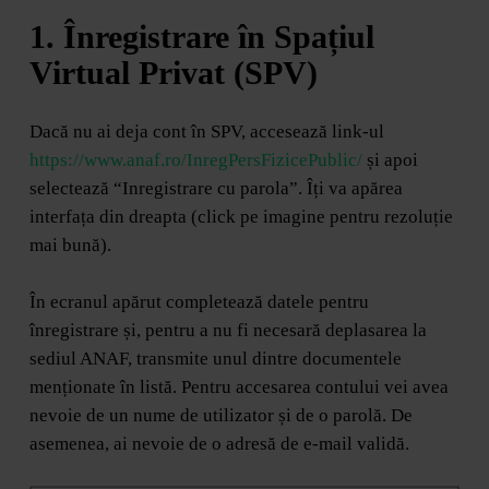
1. Înregistrare în Spațiul
Virtual Privat (SPV)
Dacă nu ai deja cont în SPV, accesează link-ul
https://www.anaf.ro/InregPersFizicePublic/
și apoi
selectează “Inregistrare cu parola”. Îți va apărea
interfața din dreapta (click pe imagine pentru rezoluție
mai bună).
În ecranul apărut completează datele pentru
înregistrare și, pentru a nu fi necesară deplasarea la
sediul ANAF, transmite unul dintre documentele
menționate în listă. Pentru accesarea contului vei avea
nevoie de un nume de utilizator și de o parolă. De
asemenea, ai nevoie de o adresă de e-mail validă.