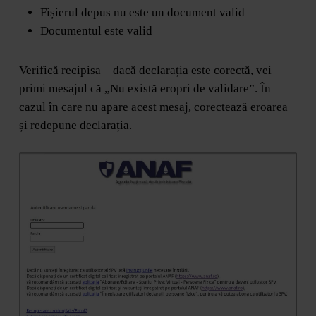
Fișierul depus nu este un document valid
Documentul este valid
Verifică recipisa – dacă declarația este corectă, vei
primi mesajul că „Nu există eropri de validare”. În
cazul în care nu apare acest mesaj, corectează eroarea
și redepune declarația.