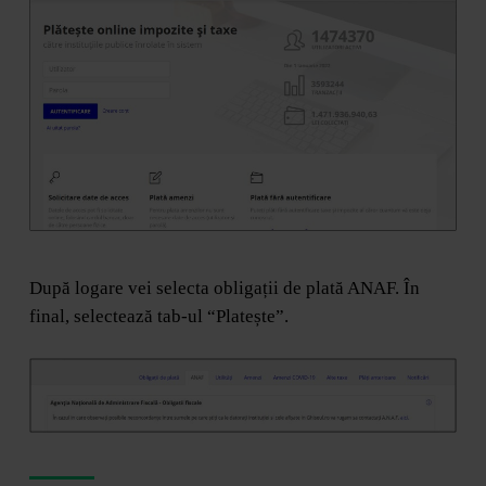
După logare vei selecta obligații de plată ANAF. În
final, selectează tab-ul “Platește”.