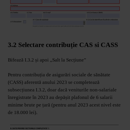
3.2 Selectare contribuție CAS si CASS
Bifează I.3.2 și apoi „Salt la Secțiune”
Pentru contribuția de asigurări sociale de sănătate
(CASS) aferentă anului 2023 se completează
subsecțiunea I.3.2, doar dacă veniturile non-salariale
înregistrate în 2023 au depășit plafonul de 6 salarii
minime brute pe țară (pentru anul 2023 acest nivel este
de 18.000 lei).