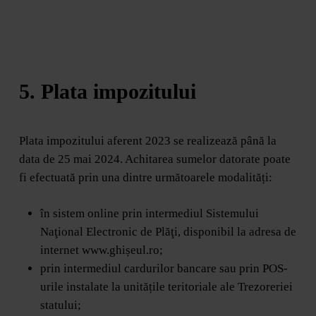
5. Plata impozitului
Plata impozitului aferent 2023 se realizează până la
data de 25 mai 2024. Achitarea sumelor datorate poate
fi efectuată prin una dintre următoarele modalități:
în sistem online prin intermediul Sistemului
Naţional Electronic de Plăţi, disponibil la adresa de
internet www.ghișeul.ro;
prin intermediul cardurilor bancare sau prin POS-
urile instalate la unitățile teritoriale ale Trezoreriei
statului;