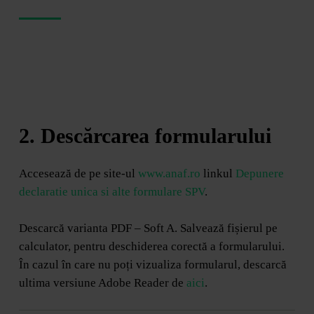
2. Descărcarea formularului
Accesează de pe site-ul
www.anaf.ro
linkul
Depunere
declaratie unica si alte formulare SPV
.
Descarcă varianta PDF – Soft A. Salvează fișierul pe
calculator, pentru deschiderea corectă a formularului.
În cazul în care nu poți vizualiza formularul, descarcă
ultima versiune Adobe Reader de
aici
.