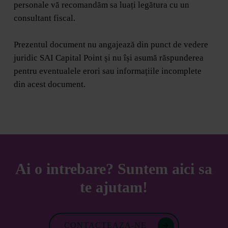
personale vă recomandăm sa luați legătura cu un
consultant fiscal.
Prezentul document nu angajează din punct de vedere
juridic SAI Capital Point și nu își asumă răspunderea
pentru eventualele erori sau informațiile incomplete
din acest document.
Ai o intrebare? Suntem aici sa
te ajutam!
CONTACTEAZA-NE