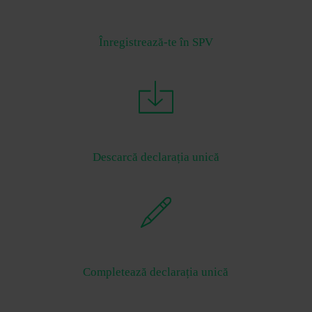
Înregistrează-te în SPV
Descarcă declarația unică
Completează declarația unică