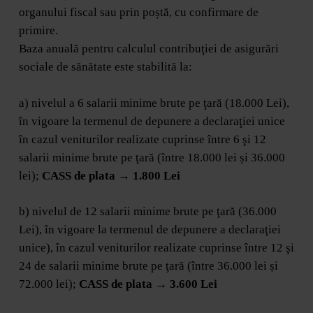
organului fiscal sau prin poștă, cu confirmare de
primire.
Baza anuală pentru calculul contribuţiei de asigurări
sociale de sănătate este stabilită la:
a) nivelul a 6 salarii minime brute pe ţară (18.000 Lei),
în vigoare la termenul de depunere a declaraţiei unice
în cazul veniturilor realizate cuprinse între 6 şi 12
salarii minime brute pe ţară (între 18.000 lei și 36.000
lei);
CASS de plata → 1.800 Lei
b) nivelul de 12 salarii minime brute pe ţară (36.000
Lei), în vigoare la termenul de depunere a declaraţiei
unice), în cazul veniturilor realizate cuprinse între 12 şi
24 de salarii minime brute pe ţară (între 36.000 lei și
72.000 lei);
CASS de plata → 3.600 Lei