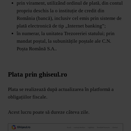
prin virament, utilizând ordinul de plată, din contul
propriu deschis la o instituție de credit din
România (bancă), inclusiv cel emis prin sisteme de
plată electronică de tip „Internet banking”;
în numerar, la unitatea Trezoreriei statului; prin
mandat poștal, la subunitățile poștale ale C.N.
Poșta Română S.A..
Plata prin ghiseul.ro
Plata se realizează după actualizarea în platformă a
obligațiilor fiscale.
Acest lucru poate să dureze câteva zile.