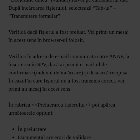
După încărcarea fișierului, selectează “Tab-ul” –
“Transmitere formular”.
Verifică dacă fișierul a fost preluat. Vei primi un mesaj
în acest sens în browser-ul folosit.
Verifică în adresa de e-mail comunicată către ANAF, la
înscrierea în SPV, dacă ai primit e-mail-ul de
confirmare (indexul de încărcare) și descarcă recipisa.
În cazul în care fișierul nu a fost transmis corect, vei
primi un mesaj în acest sens.
În rubrica <<Prelucrarea fișierului>> pot apărea
următoarele opțiuni:
În prelucrare
Documentul are erori de validare