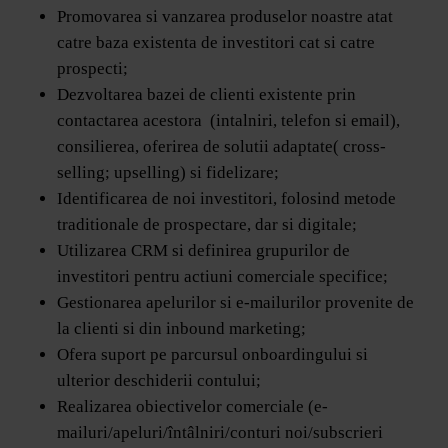
Promovarea si vanzarea produselor noastre atat
catre baza existenta de investitori cat si catre
prospecti;
Dezvoltarea bazei de clienti existente prin
contactarea acestora (intalniri, telefon si email),
consilierea, oferirea de solutii adaptate( cross-
selling; upselling) si fidelizare;
Identificarea de noi investitori, folosind metode
traditionale de prospectare, dar si digitale;
Utilizarea CRM si definirea grupurilor de
investitori pentru actiuni comerciale specifice;
Gestionarea apelurilor si e-mailurilor provenite de
la clienti si din inbound marketing;
Ofera suport pe parcursul onboardingului si
ulterior deschiderii contului;
Realizarea obiectivelor comerciale (e-
mailuri/apeluri/întâlniri/conturi noi/subscrieri