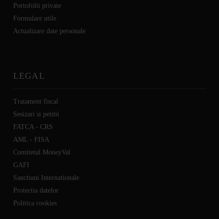
Portofolii private
Formulare utile
Actualizare date personale
LEGAL
Tratament fiscal
Sesizari si petitii
FATCA - CRS
AML - FISA
Comitetul MoneyVal
GAFI
Sanctiuni Internationale
Protectia datelor
Politica cookies