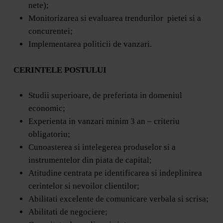
nete);
Monitorizarea si evaluarea trendurilor pietei si a
concurentei;
Implementarea politicii de vanzari.
CERINTELE POSTULUI
Studii superioare, de preferinta in domeniul
economic;
Experienta in vanzari minim 3 an – criteriu
obligatoriu;
Cunoasterea si intelegerea produselor si a
instrumentelor din piata de capital;
Atitudine centrata pe identificarea si indeplinirea
cerintelor si nevoilor clientilor;
Abilitati excelente de comunicare verbala si scrisa;
Abilitati de negociere;