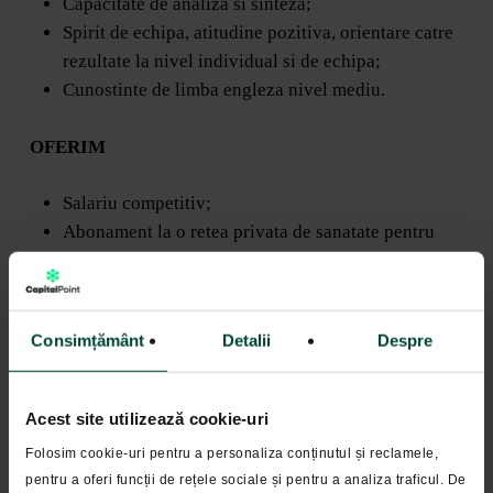
Capacitate de analiza si sinteza;
Spirit de echipa, atitudine pozitiva, orientare catre
rezultate la nivel individual si de echipa;
Cunostinte de limba engleza nivel mediu.
OFERIM
Salariu competitiv;
Abonament la o retea privata de sanatate pentru
intreaga familie;
Tichete de masa;
Zile de concediu suplimentare in functie de
Consimțământ
Detalii
Despre
vechimea in munca, conform cadrului legal.
Acest site utilizează cookie-uri
Folosim cookie-uri pentru a personaliza conținutul și reclamele,
pentru a oferi funcții de rețele sociale și pentru a analiza traficul. De