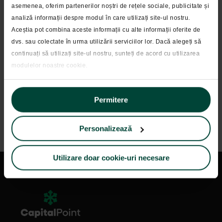
asemenea, oferim partenerilor noștri de rețele sociale, publicitate și
analiză informații despre modul în care utilizați site-ul nostru.
Aceștia pot combina aceste informații cu alte informații oferite de
dvs. sau colectate în urma utilizării serviciilor lor. Dacă alegeți să
continuați să utilizați site-ul nostru, sunteți de acord cu utilizarea
Full Time
modulelor noastre cookie.
Bucuresti
Permitere
Middle
Personalizează
Utilizare doar cookie-uri necesare