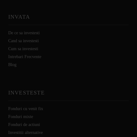
INVATA
De ce sa investesti
Cand sa investesti
Cum sa investesti
Intrebari Frecvente
Blog
INVESTESTE
Fonduri cu venit fix
Fonduri mixte
Fonduri de actiuni
Investitii alternative