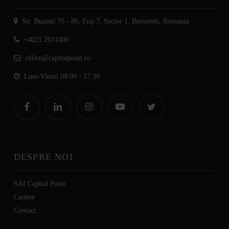
Str. Buzesti 76 - 80, Etaj 7, Sector 1, Bucuresti, Romania
+4021 2031400
office@capitalpoint.ro
Luni-Vineri 09:00 - 17:30
DESPRE NOI
SAI Capital Point
Cariere
C
ontact