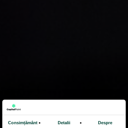
Consimțământ
Detalii
Despre