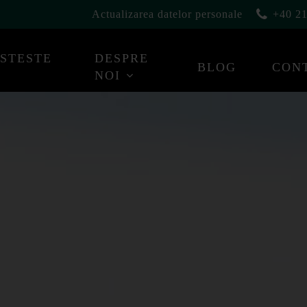
Actualizarea datelor personale
+40 21
ESTESTE
DESPRE
BLOG
CON
NOI