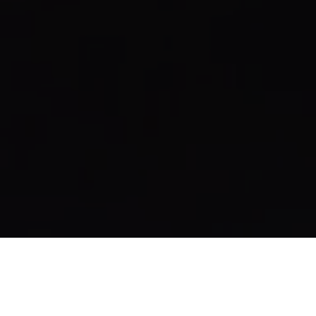
Atunci când intenționăm să investim în obligațiuni,