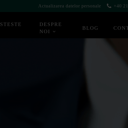
Actualizarea datelor personale
+40 21
ESTESTE
DESPRE
BLOG
CON
NOI