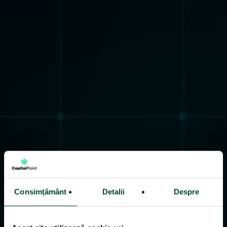
Consimțământ
Detalii
Despre