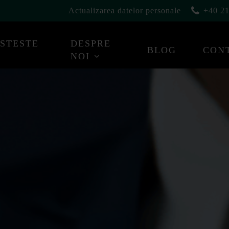
Actualizarea datelor personale
+40 21
ESTESTE
DESPRE
BLOG
CON
NOI