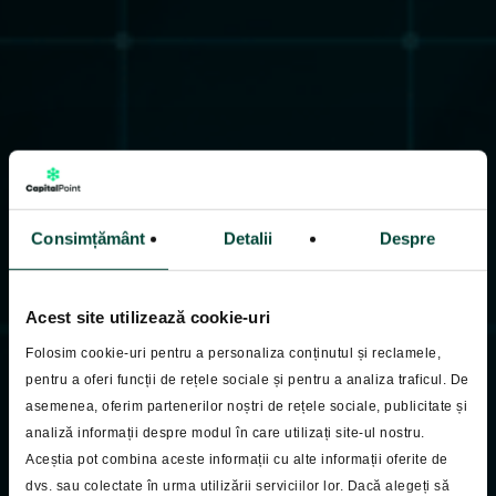
Consimțământ
Detalii
Despre
Acest site utilizează cookie-uri
Folosim cookie-uri pentru a personaliza conținutul și reclamele,
pentru a oferi funcții de rețele sociale și pentru a analiza traficul. De
asemenea, oferim partenerilor noștri de rețele sociale, publicitate și
analiză informații despre modul în care utilizați site-ul nostru.
Pastila Financiara
Aceștia pot combina aceste informații cu alte informații oferite de
dvs. sau colectate în urma utilizării serviciilor lor. Dacă alegeți să