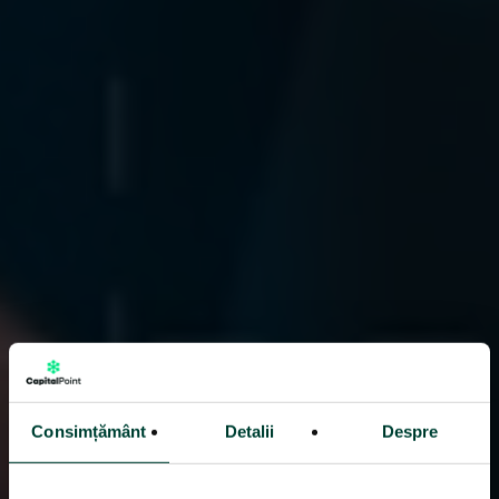
Consimțământ
Detalii
Despre