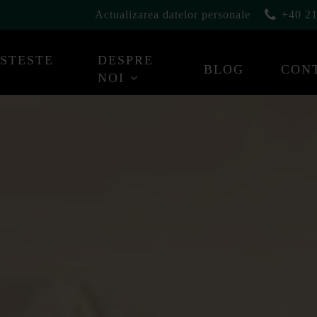
Actualizarea datelor personale
+40 21
ESTESTE
DESPRE
BLOG
CON
NOI