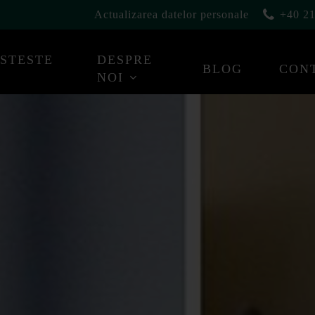
Actualizarea datelor personale
+40 21
ESTESTE
DESPRE
BLOG
CON
NOI